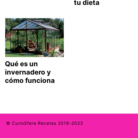
tu dieta
Qué es un
invernadero y
cómo funciona
© CurioSfera Recetas 2016-2023