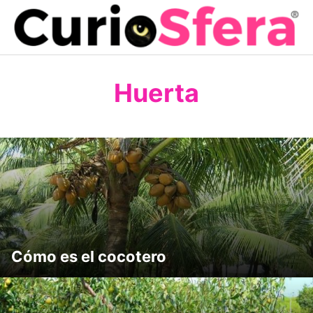
Saltar
al
contenido
Huerta
Cómo es el cocotero