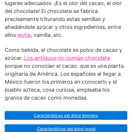
lugares ade­cuados. ¡Es el olor del cacao, el olor
del chocolate! El chocolate se fabrica
precisamente triturando estas semillas y
añadiéndole azúcar y otros ingredientes, entre
ellos
leche
, vai­nilla, etc.
Como bebida, el chocolate es polvo de ca­cao y
azúcar.
Los antiguos no comían cho­colate
porque no conocían el cacao, que es una planta
originaria de América. Los españoles al llegar a
México fueron los primeros en conocerlo y el
pueblo azteca, cosa curiosa, empleaba los
granos de cacao como monedas.
Características del árbol limonero
Características del árbol nogal