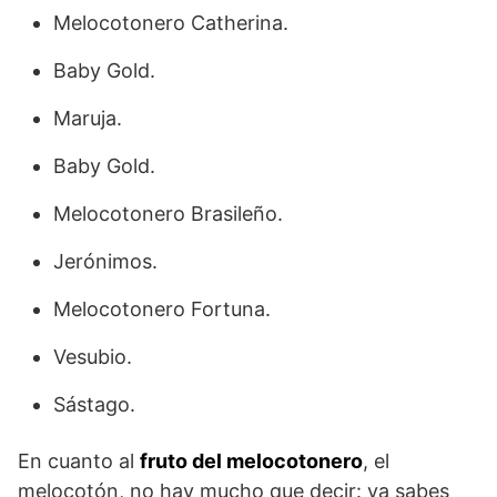
Melocotonero Catherina.
Baby Gold.
Maruja.
Baby Gold.
Melocotonero Brasileño.
Jerónimos.
Melocotonero Fortuna.
Vesubio.
Sástago.
En cuanto al
fruto del melocotonero
, el
melocotón, no hay mucho que decir: ya sabes