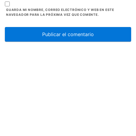
GUARDA MI NOMBRE, CORREO ELECTRÓNICO Y WEB EN ESTE
NAVEGADOR PARA LA PRÓXIMA VEZ QUE COMENTE.