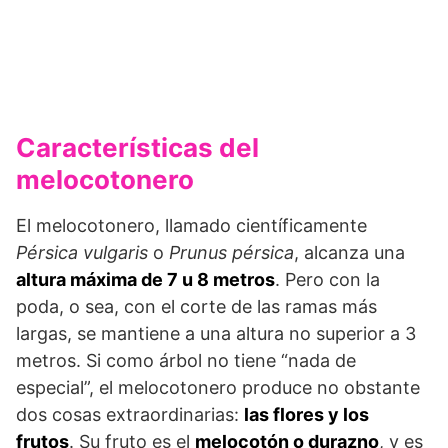
Características del
melocotonero
El melocotonero, llamado científicamente
Pérsica vulgaris
o
Prunus pérsica
, alcanza una
altura máxima de 7 u 8 metros
. Pero con la
poda, o sea, con el corte de las ramas más
largas, se mantiene a una altura no superior a 3
metros. Si como árbol no tiene “nada de
especial”, el melocotonero produce no obstante
dos cosas extraordinarias:
las flores y los
frutos
. Su fruto es el
melocotón o durazno
, y es