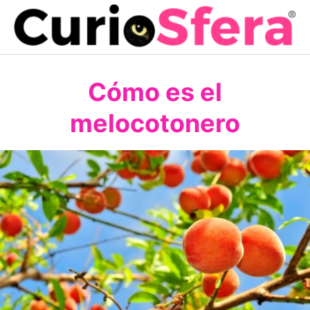
Saltar
al
contenido
Cómo es el
melocotonero