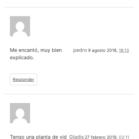
Me encantó, muy bien
pedro
9 agosto 2018,
18:13
explicado.
Responder
Tengo una planta de vid
Gladis
27 febrero 2019,
02:11