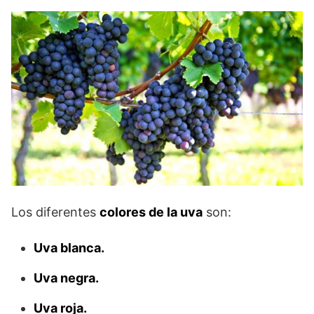
Los diferentes
colores de la uva
son:
Uva blanca.
Uva negra.
Uva roja.