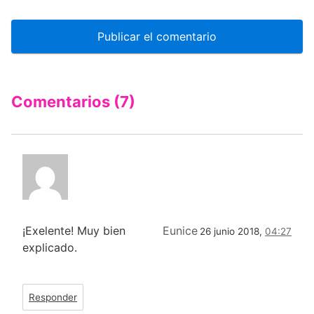
Comentarios (7)
¡Exelente! Muy bien
Eunice
26 junio 2018,
04:27
explicado.
Responder