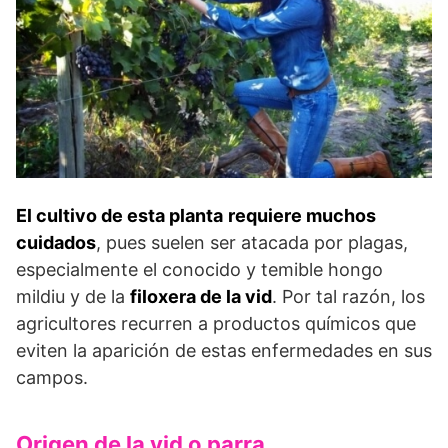
El cultivo de esta planta
requiere muchos
cuidados
, pues suelen ser atacada por plagas,
especialmente el conocido y temible hongo
mildiu y de la
filoxera de la vid
. Por tal razón, los
agricultores recurren a productos químicos que
eviten la aparición de estas enfermedades en sus
campos.
Origen de la vid o parra