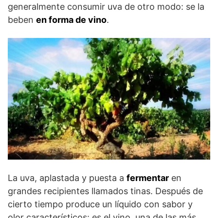
generalmente consumir uva de otro modo: se la
beben
en forma de vino
.
La uva, aplastada y puesta a
fermentar
en
grandes recipientes llamados tinas. Después de
cierto tiempo produce un líquido con sabor y
olor característicos: es el vino, una de las más