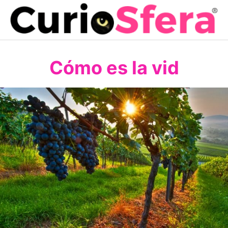
Saltar
al
contenido
Cómo es la vid