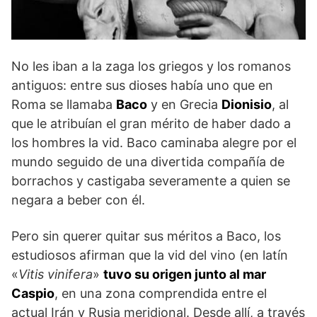
No les iban a la zaga los griegos y los romanos
antiguos: entre sus dioses había uno que en
Roma se llamaba
Baco
y en Grecia
Dionisio
, al
que le atribuían el gran mérito de haber dado a
los hombres la vid. Baco caminaba alegre por el
mundo seguido de una divertida compañía de
borrachos y castigaba severamente a quien se
negara a beber con él.
Pero sin querer quitar sus méritos a Baco, los
estudiosos afirman que la vid del vino (en latín
«
Vitis vinifera
»
tuvo su origen junto al mar
Caspio
, en una zona comprendida entre el
actual Irán y Rusia meridional. Desde allí, a través