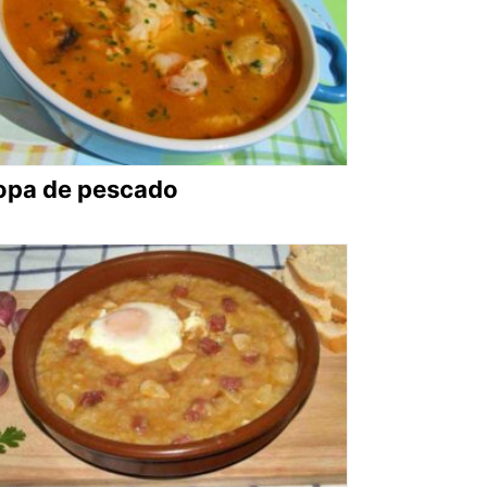
opa de pescado