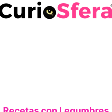
Recetas con Legumbres