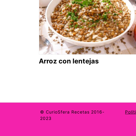
Arroz con lentejas
© CurioSfera Recetas 2016-
Polí
2023