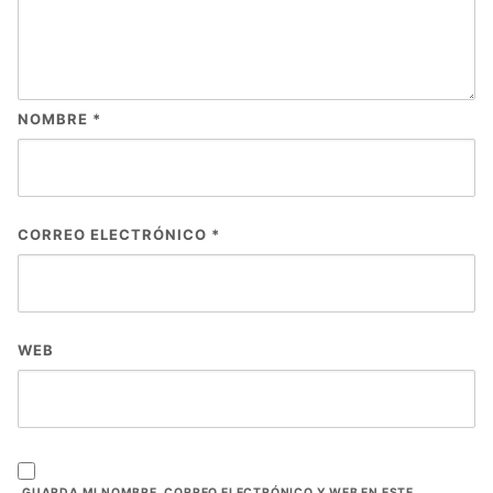
NOMBRE
*
CORREO ELECTRÓNICO
*
WEB
GUARDA MI NOMBRE, CORREO ELECTRÓNICO Y WEB EN ESTE