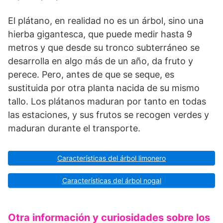
El plátano, en realidad no es un ár­bol, sino una
hierba gigantesca, que puede medir hasta 9
metros y que desde su tronco subterráneo se
de­sarrolla en algo más de un año, da fruto y
perece. Pero, antes de que se seque, es
sustituida por otra planta nacida de su mismo
tallo. Los plátanos maduran por tanto en to­das
las estaciones, y sus frutos se recogen verdes y
maduran durante el transporte.
Características del árbol limonero
Características del árbol nogal
Otra información y curiosidades sobre los