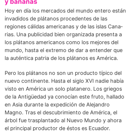
y bananas
Hoy en día los mercados del mundo entero están
invadidos de plátanos procedentes de las
regiones cáli­das americanas y de las islas Cana­
rias. Una publicidad bien organiza­da presenta a
los plátanos america­nos como los mejores del
mundo, hasta el extremo de dar a entender que
la auténtica patria de los plá­tanos es América.
Pero los plátanos no son un produc­to típico del
nuevo continente. Has­ta el siglo XVI nadie había
visto en América un solo platanero. Los griegos
de la Antigüedad ya cono­cían este fruto, hallado
en Asia du­rante la expedición de Alejandro
Magno. Tras el descubrimiento de América, el
árbol fue trasplantado al Nuevo Mundo y ahora
el principal productor de éstos es Ecuador.