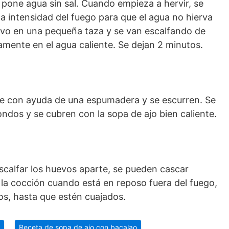
 pone agua sin sal. Cuando empieza a hervir, se
 la intensidad del fuego para que el agua no hierva
vo en una pequeña taza y se van escalfando de
amente en el agua caliente. Se dejan 2 minutos.
e con ayuda de una espumadera y se escurren. Se
ndos y se cubren con la sopa de ajo bien caliente.
escalfar los huevos aparte, se pueden cascar
e la cocción cuando está en reposo fuera del fuego,
los, hasta que estén cuajados.
s
Receta de sopa de ajo con bacalao