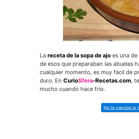
La
receta de la sopa de ajo
es una de 
de esos que preparaban las abuelas 
cualquier momento, es muy fácil de p
duro. En
Curio
Sfera
-Recetas.com
, 
mucho cuando hace frío.
No te pierdas la 