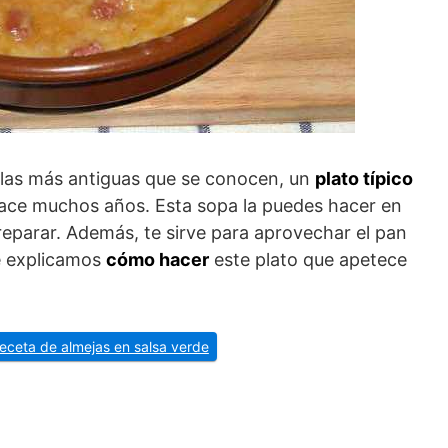
las más antiguas que se conocen, un
plato típico
hace muchos años. Esta sopa la puedes hacer en
reparar. Además, te sirve para aprovechar el pan
te explicamos
cómo hacer
este plato que apetece
receta de almejas en salsa verde