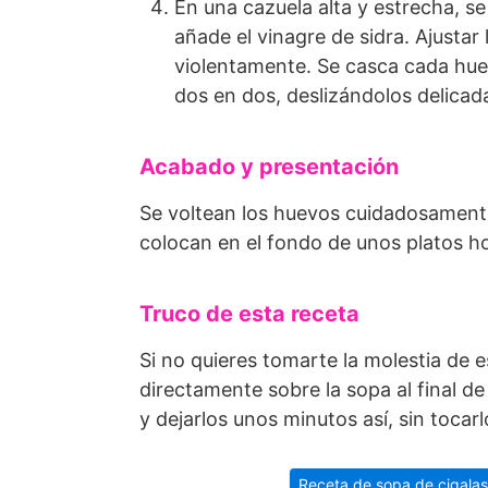
En una cazuela alta y estrecha, se
añade el vinagre de sidra. Ajustar
violentamente. Se casca cada hue
dos en dos, deslizándolos delicad
Acabado y presentación
Se voltean los huevos cuidadosament
colocan en el fondo de unos platos ho
Truco de esta receta
Si no quieres tomarte la molestia de 
directamente sobre la sopa al final d
y dejarlos unos minutos así, sin tocar
Receta de sopa de cigala