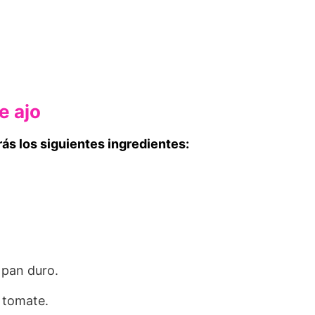
e ajo
rás los siguientes ingredientes:
 pan duro.
 tomate.