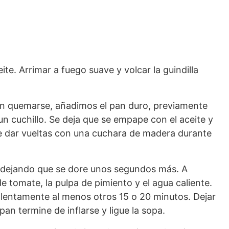
ite. Arrimar a fuego suave y volcar la guindilla
in quemarse, añadimos el pan duro, previamente
un cuchillo. Se deja que se empape con el aceite y
de dar vueltas con una cuchara de madera durante
 dejando que se dore unos segundos más. A
de tomate, la pulpa de pimiento y el agua caliente.
lentamente al menos otros 15 o 20 minutos. Dejar
an termine de inflarse y ligue la sopa.