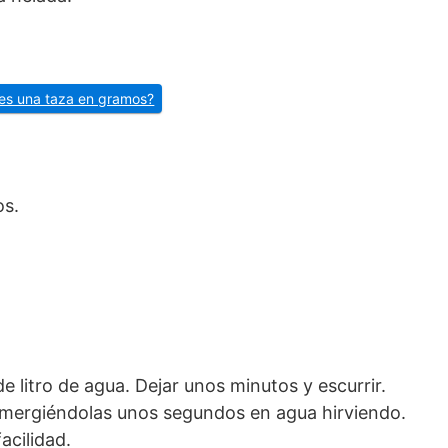
es una taza en gramos?
os.
e litro de agua. Dejar unos minutos y escurrir.
 sumergiéndolas unos segundos en agua hirviendo.
acilidad.