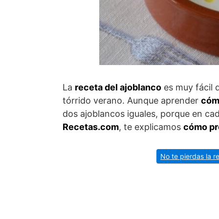
La
receta del ajoblanco
es muy fácil 
tórrido verano. Aunque aprender
cóm
dos ajoblancos iguales, porque en ca
Recetas.com
, te explicamos
cómo pr
No te pierdas la 