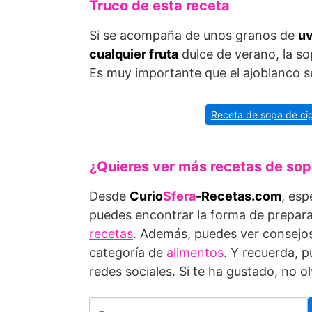
Truco de esta receta
Si se acompaña de unos granos de
uv
cualquier fruta
dulce de verano, la s
Es muy importante que el ajoblanco se
Receta de sopa de ci
¿Quieres ver más recetas de so
Desde
Curio
Sfera
-Recetas.com
, es
puedes encontrar la forma de prepara
recetas
. Además, puedes ver consejos
categoría de
alimentos
. Y recuerda,
redes sociales. Si te ha gustado, no 