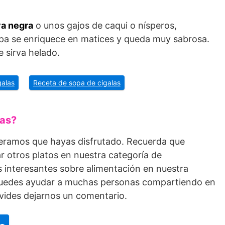
a negra
o unos gajos de caqui o nísperos,
opa se enriquece en matices y queda muy sabrosa.
 sirva helado.
galas
Receta de sopa de cigalas
pas?
peramos que hayas disfrutado. Recuerda que
r otros platos en nuestra categoría de
 interesantes sobre alimentación en nuestra
 puedes ayudar a muchas personas compartiendo en
olvides dejarnos un comentario.