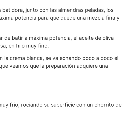
a batidora, junto con las almendras peladas, los
máxima potencia para que quede una mezcla fina y
r de batir a máxima potencia, el aceite de oliva
a, en hilo muy fino.
en la crema blanca, se va echando poco a poco el
 que veamos que la preparación adquiere una
 muy frío, rociando su superficie con un chorrito de