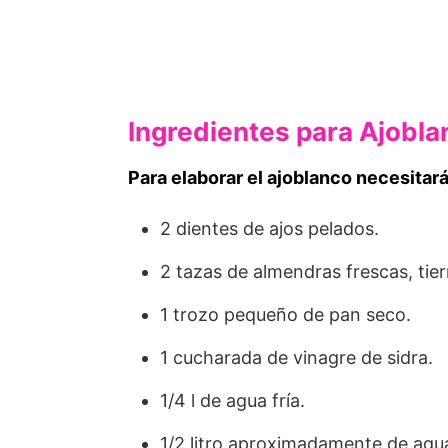
Ingredientes para Ajobla
Para elaborar el ajoblanco necesitará
2 dientes de ajos pelados.
2 tazas de almendras frescas, tiern
1 trozo pequeño de pan seco.
1 cucharada de vinagre de sidra.
1/4 l de agua fría.
1/2 litro aproximadamente de agu