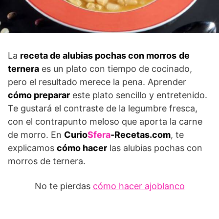
La
receta de alubias pochas con morros
de
ternera
es un plato con tiempo de cocinado,
pero el resultado merece la pena. Aprender
cómo preparar
este plato sencillo y entretenido.
Te gustará el contraste de la legumbre fresca,
con el contrapunto meloso que aporta la carne
de morro. En
Curio
Sfera
-Recetas.com
, te
explicamos
cómo hacer
las alubias pochas con
morros de ternera.
No te pierdas
cómo hacer ajoblanco