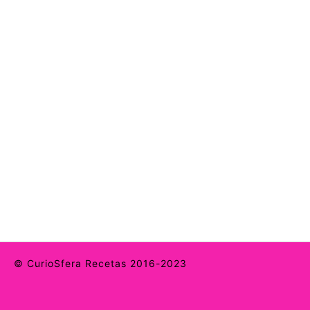
© CurioSfera Recetas 2016-2023