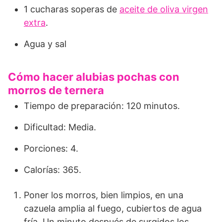
1 cucharas soperas de
aceite de oliva virgen
extra
.
Agua y sal
Cómo hacer alubias pochas con
morros de ternera
Tiempo de preparación: 120 minutos.
Dificultad: Media.
Porciones: 4.
Calorías: 365.
Poner los morros, bien limpios, en una
cazuela amplia al fuego, cubiertos de agua
fría. Un minuto después de surgidos los