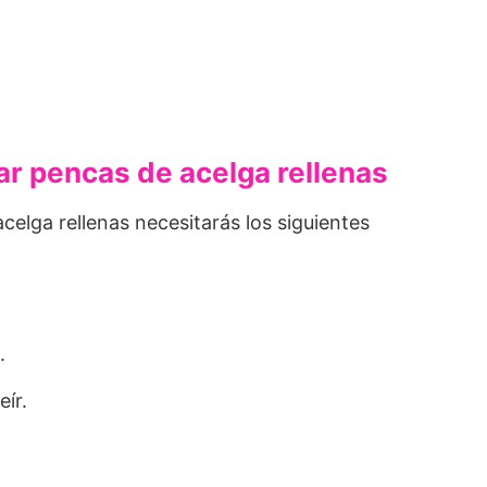
ar pencas de acelga rellenas
celga rellenas necesitarás los siguientes
.
eír.