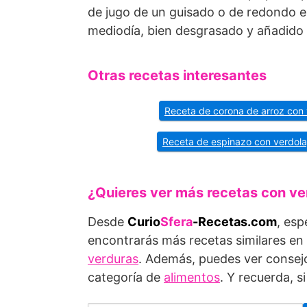
de jugo de un guisado o de redondo en
mediodía, bien desgrasado y añadido a
Otras recetas interesantes
Receta de corona de arroz con
Receta de espinazo con verdol
¿Quieres ver más recetas con ve
Desde
Curio
Sfera
-Recetas.com
, esp
encontrarás más recetas similares en
verduras
. Además, puedes ver consejo
categoría de
alimentos
. Y recuerda, 