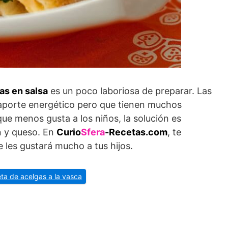
as en salsa
es un poco laboriosa de preparar. Las
aporte energético pero que tienen muchos
que menos gusta a los niños, la solución es
n y queso. En
Curio
Sfera
-Recetas.com
, te
 les gustará mucho a tus hijos.
eta de acelgas a la vasca