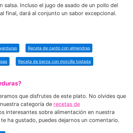
 salsa. Incluso el jugo de asado de un pollo del
l final, dará al conjunto un sabor excepcional.
 verduras
Receta de cardo con almendras
agas
Receta de berza con morcilla tostada
rduras?
eramos que disfrutes de este plato. No olvides que
 nuestra categoría de
recetas de
s interesantes sobre alimentación en nuestra
si te ha gustado, puedes dejarnos un comentario.