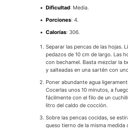
Dificultad
: Media.
Porciones
: 4.
Calorías
: 306.
Separar las pencas de las hojas. L
pedazos de 10 cm de largo. Las hoj
con bechamel. Basta mezclar la b
y salteadas en una sartén con unos
Poner abundante agua ligeramente 
Cocerlas unos 10 minutos, a fueg
fácilmente con el filo de un cuchil
litro del caldo de cocción.
Sobre las pencas cocidas, se esti
queso tierno de la misma medida q