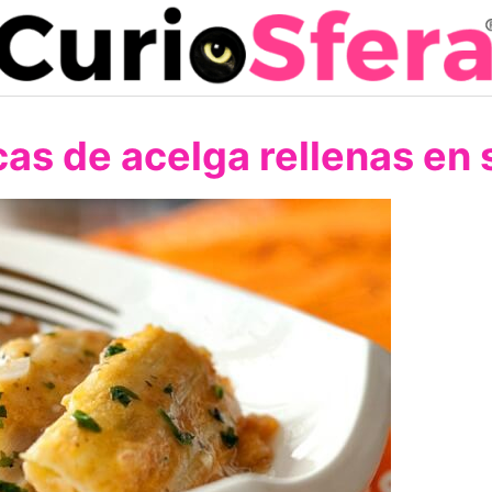
as de acelga rellenas en 