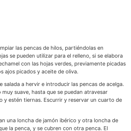
impiar las pencas de hilos, partiéndolas en
as se pueden utilizar para el relleno, si se elabora
echamel con las hojas verdes, previamente picadas
 ajos picados y aceite de oliva.
salada a hervir e introducir las pencas de acelga.
o muy suave, hasta que se puedan atravesar
lo y estén tiernas. Escurrir y reservar un cuarto de
ran una loncha de jamón ibérico y otra loncha de
ue la penca, y se cubren con otra penca. El