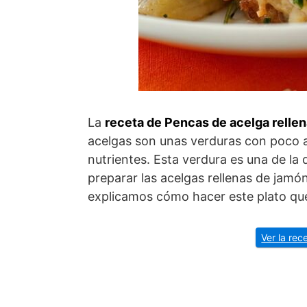
La
receta de Pencas de acelga rellen
acelgas son unas verduras con poco 
nutrientes. Esta verdura es una de la 
preparar las acelgas rellenas de jamó
explicamos cómo hacer este plato que
Ver la rec