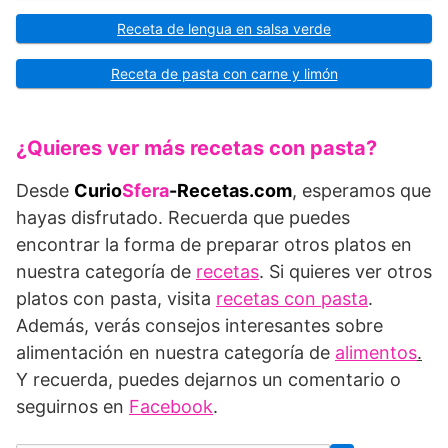
Receta de lengua en salsa verde
Receta de pasta con carne y limón
¿Quieres ver más recetas con pasta?
Desde
Curio
Sfera
-Recetas.com
, esperamos que
hayas disfrutado. Recuerda que puedes
encontrar la forma de preparar otros platos en
nuestra categoría de
recetas
. Si quieres ver otros
platos con pasta, visita
recetas con pasta
.
Además, verás consejos interesantes sobre
alimentación en nuestra categoría de
alimentos
.
Y recuerda, puedes dejarnos un comentario o
seguirnos en
Facebook
.