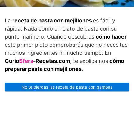
La
receta de pasta con mejillones
es fácil y
rápida. Nada como un plato de pasta con su
punto marinero. Cuando descubras
cómo hacer
este primer plato comprobarás que no necesitas
muchos ingredientes ni mucho tiempo. En
Curio
Sfera
-Recetas.com
, te explicamos
cómo
preparar pasta con mejillones
.
No te pierdas las receta de pasta con gambas