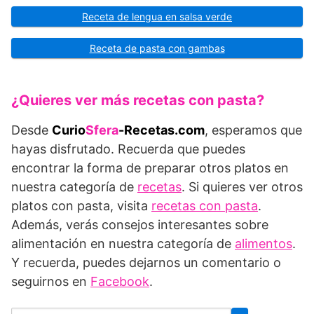
Receta de lengua en salsa verde
Receta de pasta con gambas
¿Quieres ver más recetas con pasta?
Desde
Curio
Sfera
-Recetas.com
, esperamos que
hayas disfrutado. Recuerda que puedes
encontrar la forma de preparar otros platos en
nuestra categoría de
recetas
. Si quieres ver otros
platos con pasta, visita
recetas con pasta
.
Además, verás consejos interesantes sobre
alimentación en nuestra categoría de
alimentos
.
Y recuerda, puedes dejarnos un comentario o
seguirnos en
Facebook
.