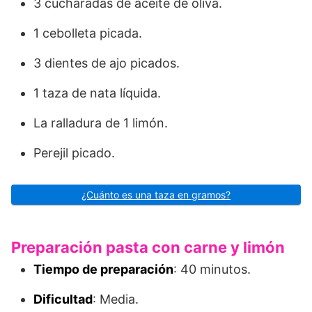
3 cucharadas de aceite de oliva.
1 cebolleta picada.
3 dientes de ajo picados.
1 taza de nata líquida.
La ralladura de 1 limón.
Perejil picado.
¿Cuánto es una taza en gramos?
Preparación pasta con carne y limón
Tiempo de preparación
: 40 minutos.
Dificultad
: Media.