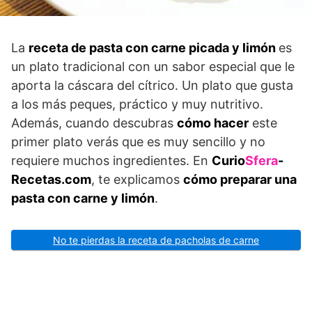
La
receta de pasta con carne picada y limón
es
un plato tradicional con un sabor especial que le
aporta la cáscara del cítrico. Un plato que gusta
a los más peques, práctico y muy nutritivo.
Además, cuando descubras
cómo hacer
este
primer plato verás que es muy sencillo y no
requiere muchos ingredientes. En
Curio
Sfera
-
Recetas.com
, te explicamos
cómo preparar una
pasta con carne y limón
.
No te pierdas la receta de pacholas de carne