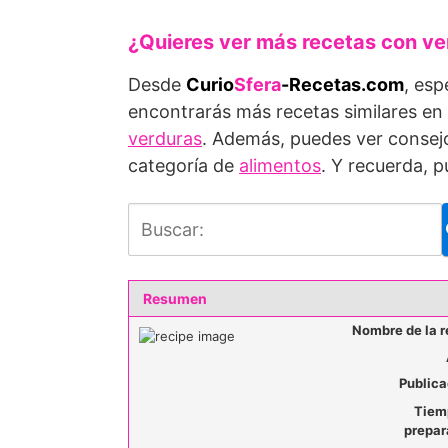
¿Quieres ver más recetas con ve
Desde
Curio
Sfera
-Recetas.com
, esp
encontrarás más recetas similares en
verduras
. Además, puedes ver consejo
categoría de
alimentos
. Y recuerda, 
Resumen
Nombre de la r
Publica
Tiem
prepar