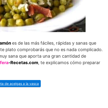
 jamón
es de las más fáciles, rápidas y sanas que
te plato comprobarás que no es nada complicado.
muy sana que aporta una gran cantidad de
fera
-Recetas.com
, te explicamos cómo preparar
eta de acelgas a la vasca