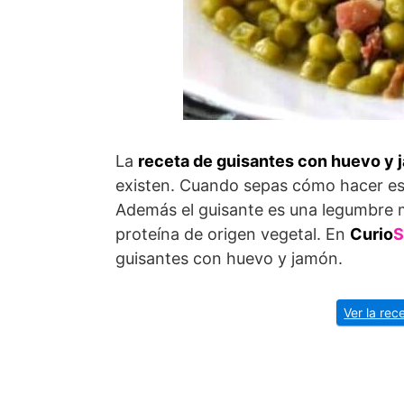
La
receta de guisantes con huevo y
existen. Cuando sepas cómo hacer es
Además el guisante es una legumbre 
proteína de origen vegetal. En
Curio
S
guisantes con huevo y jamón.
Ver la rec