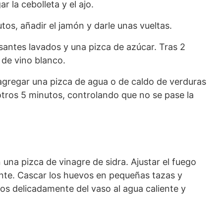
r la cebolleta y el ajo.
s, añadir el jamón y darle unas vueltas.
isantes lavados y una pizca de azúcar. Tras 2
 de vino blanco.
agregar una pizca de agua o de caldo de verduras
otros 5 minutos, controlando que no se pase la
 una pizca de vinagre de sidra. Ajustar el fuego
ente. Cascar los huevos en pequeñas tazas y
los delicadamente del vaso al agua caliente y