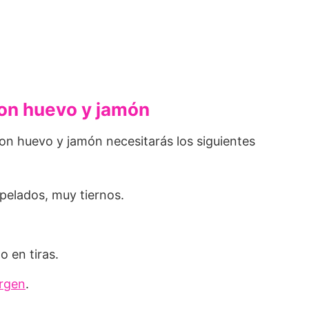
con huevo y jamón
con huevo y jamón necesitarás los siguientes
pelados, muy tiernos.
o en tiras.
irgen
.