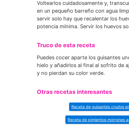
Voltearlos cuidadosamente y, transcur
en un pequeño barreño con agua limpi
servir solo hay que recalentar los hu
potencia mínima. Servir los huevos so
Truco de esta receta
Puedes cocer aparte los guisantes uno
hielo y añadirlos al final al sofrito d
y no pierdan su color verde.
Otras recetas interesantes
Receta de guisantes crudos e
Receta de pimientos morrones 