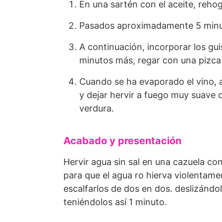
En una sartén con el aceite, rehoga
Pasados aproximadamente 5 minuto
A continuación, incorporar los gu
minutos más, regar con una pizca
Cuando se ha evaporado el vino, 
y dejar hervir a fuego muy suave 
verdura.
Acabado y presentación
Hervir agua sin sal en una cazuela con
para que el agua ro hierva violentam
escalfarlos de dos en dos. deslizándo
teniéndolos así 1 minuto.