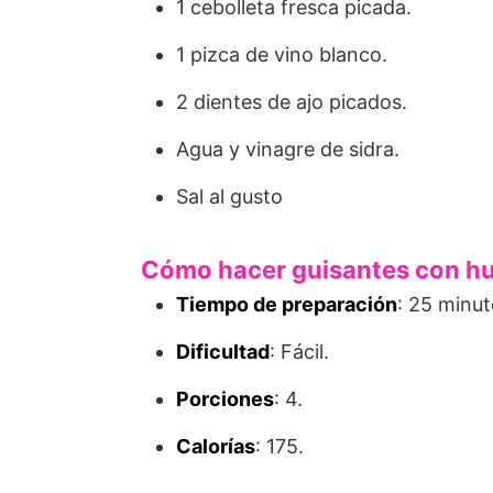
1 cebolleta fresca picada.
1 pizca de vino blanco.
2 dientes de ajo picados.
Agua y vinagre de sidra.
Sal al gusto
Cómo hacer guisantes con h
Tiempo de preparación
: 25 minut
Dificultad
: Fácil.
Porciones
: 4.
Calorías
: 175.