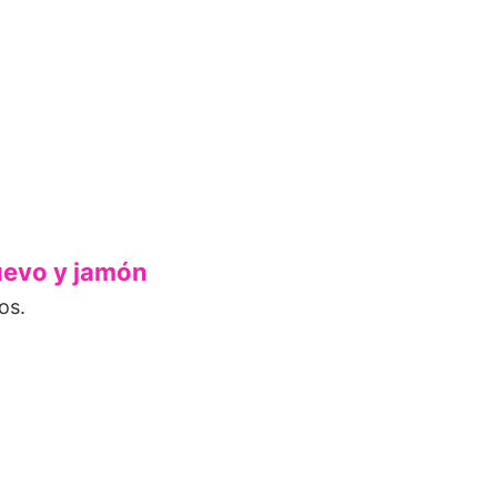
uevo y jamón
os.