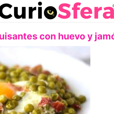
uisantes con huevo y jam