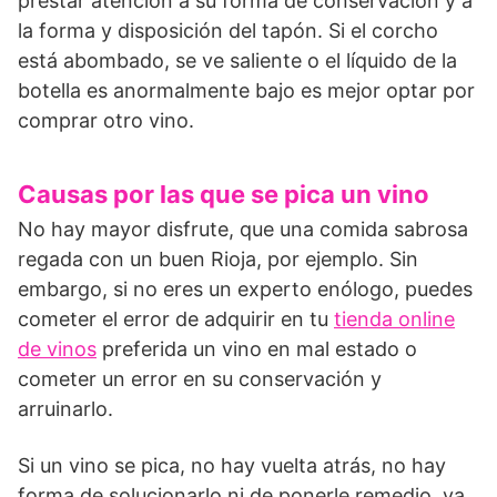
prestar atención a su forma de conservación y a
la forma y disposición del tapón. Si el corcho
está abombado, se ve saliente o el líquido de la
botella es anormalmente bajo es mejor optar por
comprar otro vino.
Causas por las que se pica un vino
No hay mayor disfrute, que una comida sabrosa
regada con un buen Rioja, por ejemplo. Sin
embargo, si no eres un experto enólogo, puedes
cometer el error de adquirir en tu
tienda online
de vinos
preferida un vino en mal estado o
cometer un error en su conservación y
arruinarlo.
Si un vino se pica, no hay vuelta atrás, no hay
forma de solucionarlo ni de ponerle remedio, ya