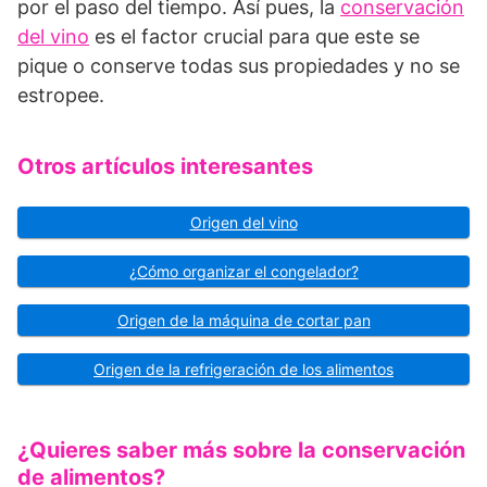
por el paso del tiempo. Así pues, la
conservación
del vino
es el factor crucial para que este se
pique o conserve todas sus propiedades y no se
estropee.
Otros artículos interesantes
Origen del vino
¿Cómo organizar el congelador?
Origen de la máquina de cortar pan
Origen de la refrigeración de los alimentos
¿Quieres saber más sobre la conservación
de alimentos?