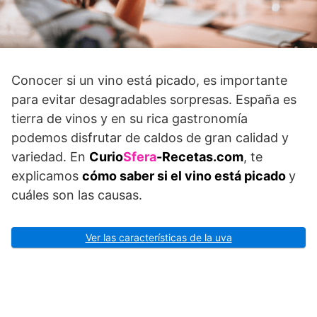
Conocer si un vino está picado, es importante
para evitar desagradables sorpresas. España es
tierra de vinos y en su rica gastronomía
podemos disfrutar de caldos de gran calidad y
variedad. En
Curio
Sfera
-Recetas.com
, te
explicamos
cómo saber si el vino está picado
y
cuáles son las causas.
Ver las características de la uva