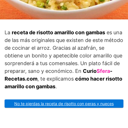
La
receta de risotto amarillo con gambas
es una
de las más originales que existen de este método
de cocinar el arroz. Gracias al azafrán, se
obtiene un bonito y apetecible color amarillo que
sorprenderá a tus comensales. Un plato fácil de
preparar, sano y económico. En
Curio
Sfera
-
Recetas.com
, te explicamos
cómo hacer risotto
amarillo con gambas
.
No te pierdas la receta de risotto con peras y nueces