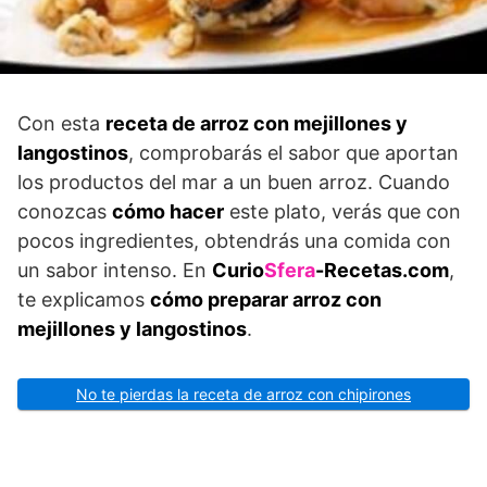
Con esta
receta de arroz con mejillones y
langostinos
, comprobarás el sabor que aportan
los productos del mar a un buen arroz. Cuando
conozcas
cómo hacer
este plato, verás que con
pocos ingredientes, obtendrás una comida con
un sabor intenso. En
Curio
Sfera
-Recetas.com
,
te explicamos
cómo preparar arroz con
mejillones y langostinos
.
No te pierdas la receta de arroz con chipirones