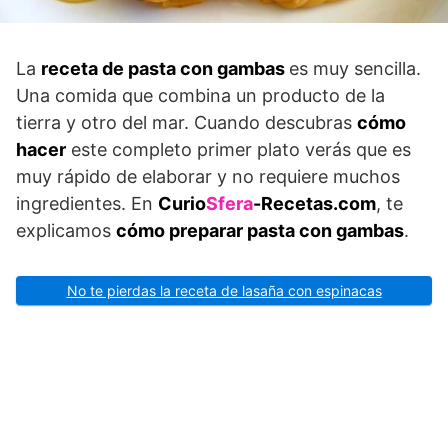
La
receta de pasta con gambas
es muy sencilla.
Una comida que combina un producto de la
tierra y otro del mar. Cuando descubras
cómo
hacer
este completo primer plato verás que es
muy rápido de elaborar y no requiere muchos
ingredientes. En
Curio
Sfera
-Recetas.com
, te
explicamos
cómo preparar pasta con gambas
.
No te pierdas la receta de lasaña con espinacas