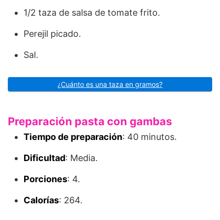
1/2 taza de salsa de tomate frito.
Perejil picado.
Sal.
¿Cuánto es una taza en gramos?
Preparación pasta con gambas
Tiempo de preparación
: 40 minutos.
Dificultad
: Media.
Porciones
: 4.
Calorías
: 264.