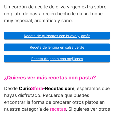
Un cordón de aceite de oliva virgen extra sobre
un plato de pasta recién hecho le da un toque
muy especial, aromático y sano.
Receta de guisantes con huevo y jamón
Receta de lengua en salsa verde
Receta de pasta con mejillones
¿Quieres ver más recetas con pasta?
Desde
Curio
Sfera
-Recetas.com
, esperamos que
hayas disfrutado. Recuerda que puedes
encontrar la forma de preparar otros platos en
nuestra categoría de
recetas
. Si quieres ver otros