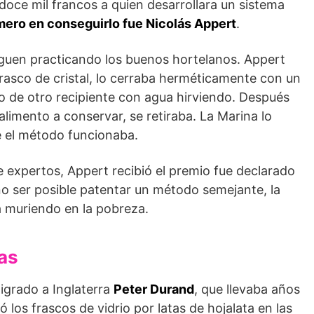
oce mil francos a quien desarrollara un sistema
imero en conseguirlo fue Nicolás Appert
.
iguen practicando los buenos hortelanos. Appert
rasco de cristal, lo cerraba herméticamente con un
o de otro recipiente con agua hirviendo. Después
alimento a conservar, se retiraba. La Marina lo
 el método funcionaba.
 expertos, Appert recibió el premio fue declarado
no ser posible patentar un método semejante, la
a muriendo en la pobreza.
as
igrado a Inglaterra
Peter Durand
, que llevaba años
 los frascos de vidrio por latas de hojalata en las