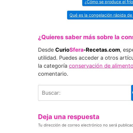
¿Cómo se produce el frío
Qué es la congelación rápida de
¿Quieres saber más sobre la con
Desde
Curio
Sfera
-Recetas.com
, esp
utilidad. Puedes acceder a otros artíc
la categoría
conservación de aliment
comentario.
Deja una respuesta
Tu dirección de correo electrónico no será publica