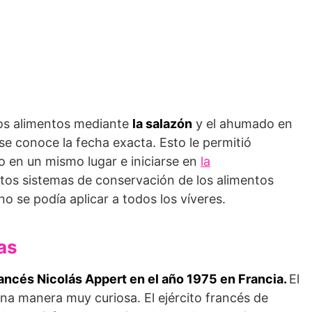
los alimentos mediante
la salazón
y el ahumado en
se conoce la fecha exacta. Esto le permitió
 en un mismo lugar e iniciarse en
la
tos sistemas de conservación de los alimentos
o se podía aplicar a todos los víveres.
as
rancés Nicolás Appert en el año 1975 en Francia.
El
una manera muy curiosa. El ejército francés de