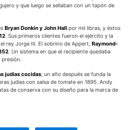
agujero y que luego se sellaban con un tapón de
es
Bryan Donkin y John Hall
por mil libras, y éstos
12
. Sus primeros clientes fueron el ejército y la
el rey Jorge III. El sobrino de Appert,
Raymond-
1852
. Un sistema en que el recipiente quedaba
 presión.
as judías cocidas
; un año después se funda la
eras judías con salsa de tomate en 1895. Andy
latas de conserva con su diseño para la marca de