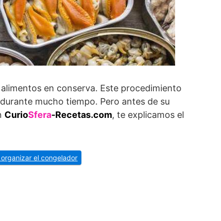
alimentos en conserva. Este procedimiento
 durante mucho tiempo. Pero antes de su
En
Curio
Sfera
-Recetas.com
, te explicamos el
organizar el congelador