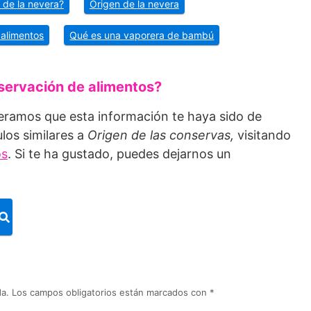
 de la nevera?
Origen de la nevera
 alimentos
Qué es una vaporera de bambú
servación de alimentos?
eramos que esta información te haya sido de
ulos similares a
Origen de las conservas
,
visitando
os
. Si te ha gustado, puedes dejarnos un
da.
Los campos obligatorios están marcados con
*