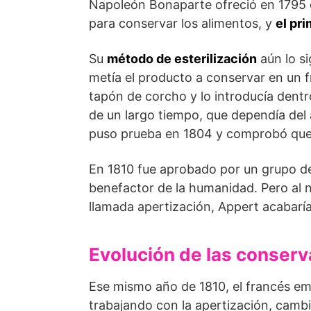
Napoleón Bonaparte ofreció en 1795 d
para conservar los alimentos, y
el pr
Su
método de esterilización
aún lo s
metía el producto a conservar en un f
tapón de corcho y lo introducía dentr
de un largo tiempo, que dependía del 
puso prueba en 1804 y comprobó que
En 1810 fue aprobado por un grupo de
benefactor de la humanidad. Pero al 
llamada apertización, Appert acabarí
Evolución de las conserv
Ese mismo año de 1810, el francés em
trabajando con la apertización, cambió