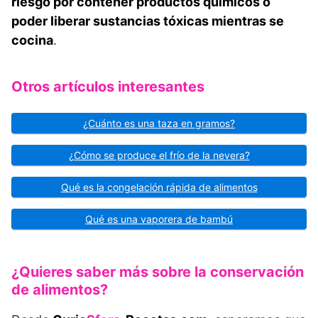
riesgo por contener productos químicos o
poder liberar sustancias tóxicas mientras se
cocina
.
Otros artículos interesantes
¿Cuánto es una taza en gramos?
¿Cómo se produce el frío de la nevera?
Qué es la congelación rápida de alimentos
Qué es una vaporera de bambú
¿Quieres saber más sobre la conservación
de alimentos?