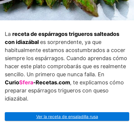
La
receta de espárragos trigueros salteados
con idiazábal
es sorprendente, ya que
habitualmente estamos acostumbrados a cocer
siempre los espárragos. Cuando aprendas cómo
hacer este plato comprobarás que es realmente
sencillo. Un primero que nunca falla. En
Curio
Sfera
-Recetas.com
, te explicamos cómo
preparar espárragos trigueros con queso
idiazábal.
Ver la receta de ensaladilla rusa