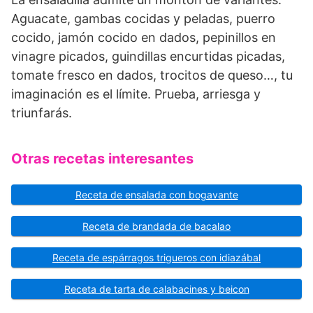
Aguacate, gambas cocidas y peladas, puerro
cocido, jamón cocido en dados, pepinillos en
vinagre picados, guindillas encurtidas picadas,
tomate fresco en dados, trocitos de queso…, tu
imaginación es el límite. Prueba, arriesga y
triunfarás.
Otras recetas interesantes
Receta de ensalada con bogavante
Receta de brandada de bacalao
Receta de espárragos trigueros con idiazábal
Receta de tarta de calabacines y beicon