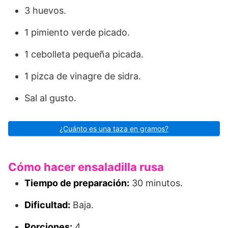
3 huevos.
1 pimiento verde picado.
1 cebolleta pequeña picada.
1 pizca de vinagre de sidra.
Sal al gusto.
¿Cuánto es una taza en gramos?
Cómo hacer ensaladilla rusa
Tiempo de preparación:
30 minutos.
Dificultad:
Baja.
Porciones:
4.