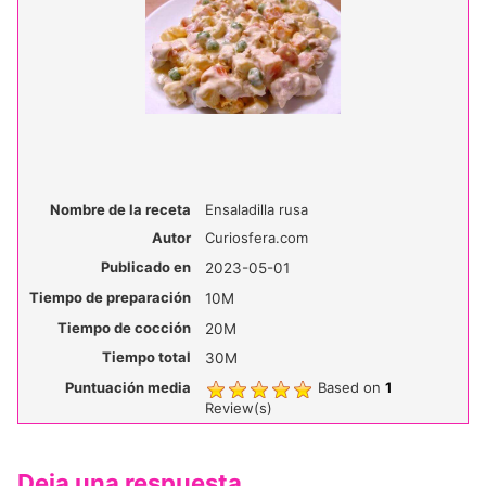
Nombre de la receta
Ensaladilla rusa
Autor
Curiosfera.com
Publicado en
2023-05-01
Tiempo de preparación
10M
Tiempo de cocción
20M
Tiempo total
30M
Puntuación media
Based on
1
Review(s)
Deja una respuesta