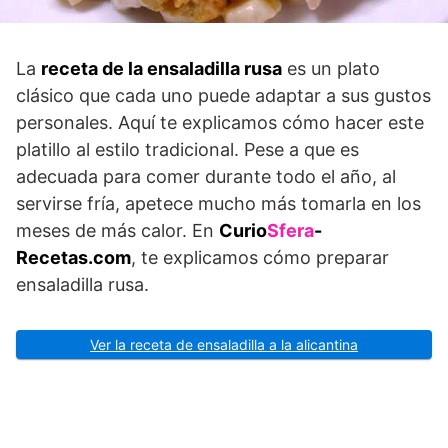
La
receta de la ensaladilla rusa
es un plato
clásico que cada uno puede adaptar a sus gustos
personales. Aquí te explicamos cómo hacer este
platillo al estilo tradicional. Pese a que es
adecuada para comer durante todo el año, al
servirse fría, apetece mucho más tomarla en los
meses de más calor. En
Curio
Sfera
-
Recetas.com
, te explicamos cómo preparar
ensaladilla rusa.
Ver la receta de ensaladilla a la alicantina