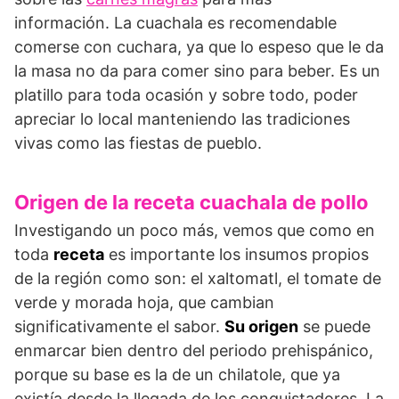
información. La cuachala es recomendable
comerse con cuchara, ya que lo espeso que le da
la masa no da para comer sino para beber. Es un
platillo para toda ocasión y sobre todo, poder
apreciar lo local manteniendo las tradiciones
vivas como las fiestas de pueblo.
Origen de la receta cuachala de pollo
Investigando un poco más, vemos que como en
toda
receta
es importante los insumos propios
de la región como son: el xaltomatl, el tomate de
verde y morada hoja, que cambian
significativamente el sabor.
Su origen
se puede
enmarcar bien dentro del periodo prehispánico,
porque su base es la de un chilatole, que ya
existía desde la llegada de los conquistadores. La