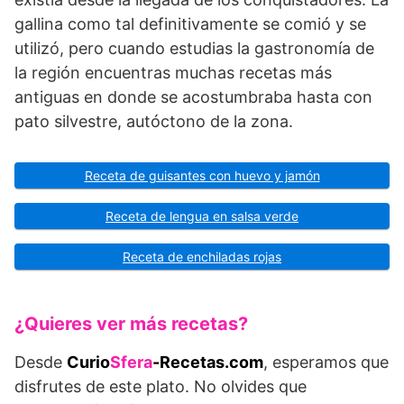
gallina como tal definitivamente se comió y se
utilizó, pero cuando estudias la gastronomía de
la región encuentras muchas recetas más
antiguas en donde se acostumbraba hasta con
pato silvestre, autóctono de la zona.
Receta de guisantes con huevo y jamón
Receta de lengua en salsa verde
Receta de enchiladas rojas
¿Quieres ver más recetas?
Desde
Curio
Sfera
-Recetas.com
, esperamos que
disfrutes de este plato. No olvides que