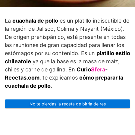
La
cuachala de pollo
es un platillo indiscutible de
la región de Jalisco, Colima y Nayarit (México).
De origen prehispánico, está presente en todas
las reuniones de gran capacidad para llenar los
estómagos por su contenido. Es un
platillo estilo
chileatole
ya que la base es la masa de maíz,
chiles y carne de gallina. En
Curio
Sfera
-
Recetas.com
, te explicamos
cómo preparar la
cuachala de pollo
.
No te pierdas la receta de birria de res