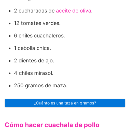
2 cucharadas de
aceite de oliva
.
12 tomates verdes.
6 chiles cuachaleros.
1 cebolla chica.
2 dientes de ajo.
4 chiles mirasol.
250 gramos de maza.
¿Cuánto es una taza en gramos?
Cómo hacer cuachala de pollo