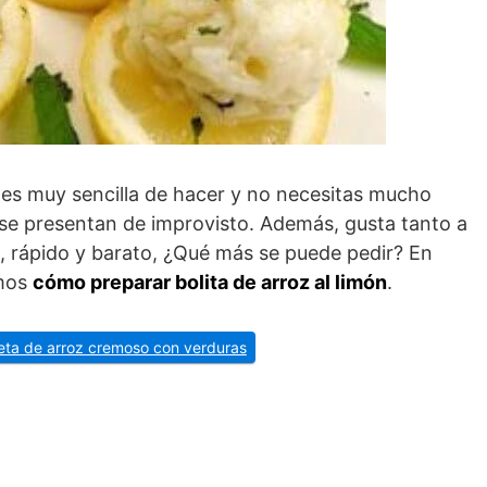
 es muy sencilla de hacer y no necesitas mucho
e se presentan de improvisto. Además, gusta tanto a
 rápido y barato, ¿Qué más se puede pedir? En
amos
cómo preparar bolita de arroz al limón
.
ceta de arroz cremoso con verduras