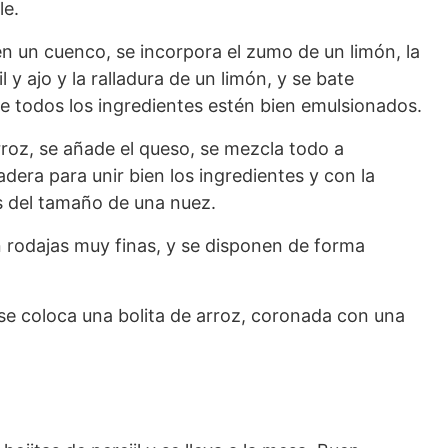
le.
en un cuenco, se incorpora el zumo de un limón, la
il y ajo y la ralladura de un limón, y se bate
e todos los ingredientes estén bien emulsionados.
rroz, se añade el queso, se mezcla todo a
era para unir bien los ingredientes y con la
s del tamaño de una nuez.
en rodajas muy finas, y se disponen de forma
se coloca una bolita de arroz, coronada con una