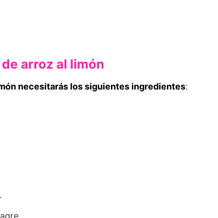
 de arroz al limón
 limón necesitarás los siguientes ingredientes
:
.
nagre.