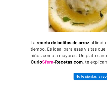
La
receta de bolitas de arroz
al limón
tiempo. Es ideal para esas visitas qu
niños como a mayores. Un plato sano,
Curio
Sfera
-Recetas.com
, te explic
No te pierdas la re