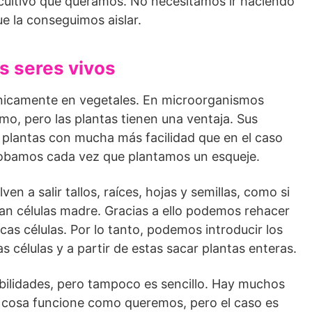
l cultivo que queramos. No necesitamos ir haciendo
e la conseguimos aislar.
s seres vivos
únicamente en vegetales. En microorganismos
mo, pero las plantas tienen una ventaja. Sus
 plantas con mucha más facilidad que en el caso
obamos cada vez que plantamos un esqueje.
n a salir tallos, raíces, hojas y semillas, como si
eran células madre. Gracias a ello podemos rehacer
cas células. Por lo tanto, podemos introducir los
 células y a partir de estas sacar plantas enteras.
bilidades, pero tampoco es sencillo. Hay muchos
 cosa funcione como queremos, pero el caso es