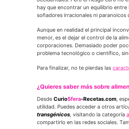
hay que encontrar un equilibrio entre 
soñadores irracionales ni paranoicos 
Aunque en realidad el principal incon
menor, es el dejar el control de la 
corporaciones. Demasiado poder poco 
problema tecnológico o científico, sin
Para finalizar, no te pierdas las
caract
¿Quieres saber más sobre alimen
Desde
Curio
Sfera
-Recetas.com
, esp
utilidad. Puedes acceder a otros artíc
transgénicos
,
visitando la categoría
compartirlo en las redes sociales. T