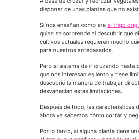
A base de cruzar y recruzar vegetale
disponer de unas plantas que no exis
Si nos enseñan cómo era
el trigo orig
quien se sorprende al descubrir que el 
cultivos actuales requieren mucho cu
para nuestros antepasados.
Pero el sistema de ir cruzando hasta
que nos interesan es lento y tiene limi
descubrió la manera de trabajar dire
desvanecían estas limitaciones.
Después de todo, las características 
ahora ya sabemos cómo cortar y pega
Por lo tanto, si alguna planta tiene 