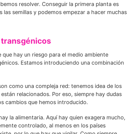
bemos resolver. Conseguir la primera planta es
s las semillas y podemos empezar a hacer muchas
 transgénicos
que hay un riesgo para el medio ambiente
nsgénicos. Estamos introduciendo una combinación
s son como una compleja red: tenemos idea de los
os están relacionados. Por eso, siempre hay dudas
los cambios que hemos introducido.
hay la alimentaria. Aquí hay quien exagera mucho,
emente controlado, al menos en los países
xiste, por lo que hay que vigilar. Como siempre,