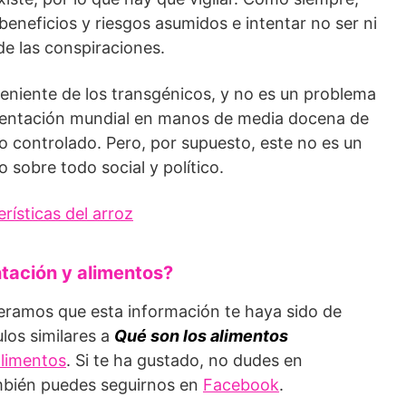
beneficios y riesgos asumidos e intentar no ser ni
de las conspiraciones.
veniente de los transgénicos, y no es un problema
alimentación mundial en manos de media docena de
controlado. Pero, por supuesto, este no es un
o sobre todo social y político.
erísticas del arroz
tación y alimentos?
eramos que esta información te haya sido de
ulos similares a
Qué son los alimentos
alimentos
. Si te ha gustado, no dudes en
ambién puedes seguirnos en
Facebook
.