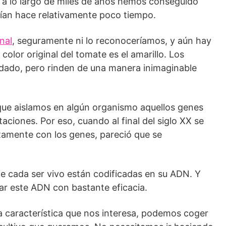
s a lo largo de miles de años hemos conseguido
tían hace relativamente poco tiempo.
inal
, seguramente ni lo reconoceríamos, y aún hay
color original del tomate es el amarillo. Los
idado, pero rinden de una manera inimaginable
 que aislamos en algún organismo aquellos genes
taciones. Por eso, cuando al final del siglo XX se
ctamente con los genes, pareció que se
de cada ser vivo están codificadas en su ADN. Y
r este ADN con bastante eficacia.
una característica que nos interesa, podemos coger