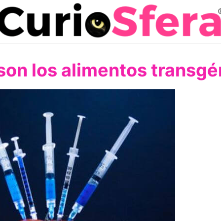
son los alimentos transgé