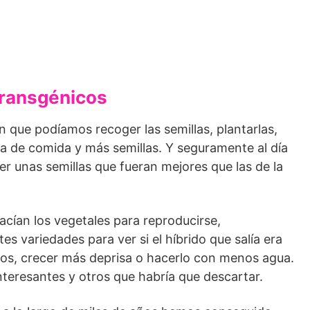
transgénicos
 que podíamos recoger las semillas, plantarlas,
ma de comida y más semillas. Y seguramente al día
r unas semillas que fueran mejores que las de la
ían los vegetales para reproducirse,
s variedades para ver si el híbrido que salía era
utos, crecer más deprisa o hacerlo con menos agua.
interesantes y otros que habría que descartar.