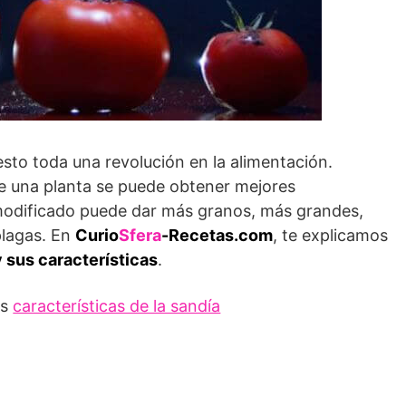
sto toda una revolución en la alimentación.
 una planta se puede obtener mejores
odificado puede dar más granos, más grandes,
plagas. En
Curio
Sfera
-Recetas.com
, te explicamos
 sus características
.
as
características de la sandía