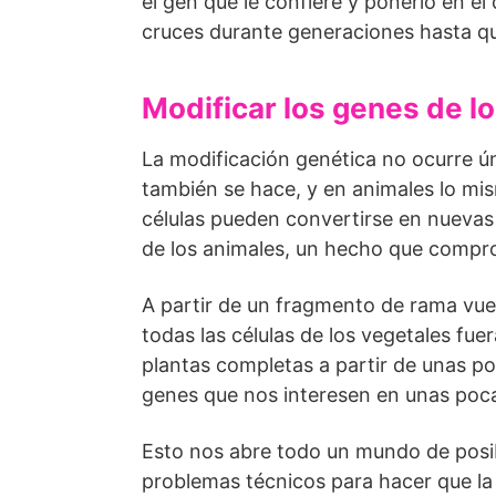
el gen que le confiere y ponerlo en e
cruces durante generaciones hasta qu
Modificar los genes de lo
La modificación genética no ocurre 
también se hace, y en animales lo mis
células pueden convertirse en nuevas
de los animales, un hecho que compr
A partir de un fragmento de rama vuelve
todas las células de los vegetales fu
plantas completas a partir de unas po
genes que nos interesen en unas pocas
Esto nos abre todo un mundo de posi
problemas técnicos para hacer que la