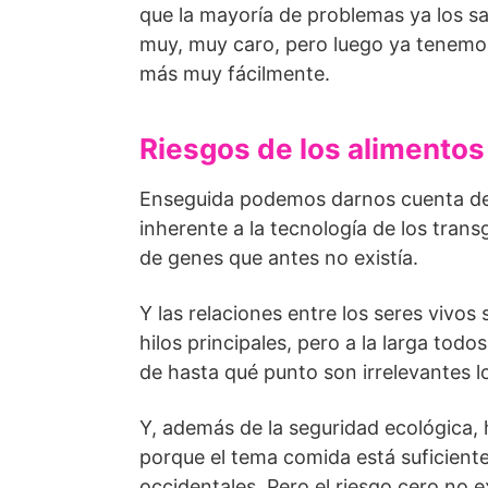
que la mayoría de problemas ya los sa
muy, muy caro, pero luego ya tenemo
más muy fácilmente.
Riesgos de los alimentos
Enseguida podemos darnos cuenta de 
inherente a la tecnología de los tra
de genes que antes no existía.
Y las relaciones entre los seres vivo
hilos principales, pero a la larga tod
de hasta qué punto son irrelevantes 
Y, además de la seguridad ecológica, 
porque el tema comida está suficient
occidentales. Pero el riesgo cero no e