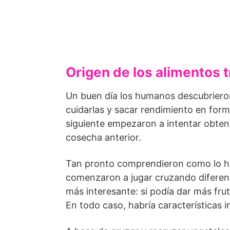
Origen de los alimentos 
Un buen día los humanos descubrieron
cuidarlas y sacar rendimiento en for
siguiente empezaron a intentar obtene
cosecha anterior.
Tan pronto comprendieron como lo hac
comenzaron a jugar cruzando diferente
más interesante: si podía dar más fr
En todo caso, habría características 