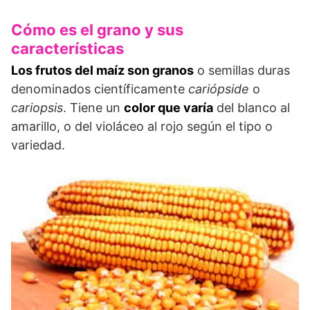
Cómo es el grano y sus
características
Los frutos del maíz son granos
o semillas duras
denominados científicamente
cariópside
o
cariopsis
. Tiene un
color que varía
del blanco al
amarillo, o del violáceo al rojo según el tipo o
variedad.