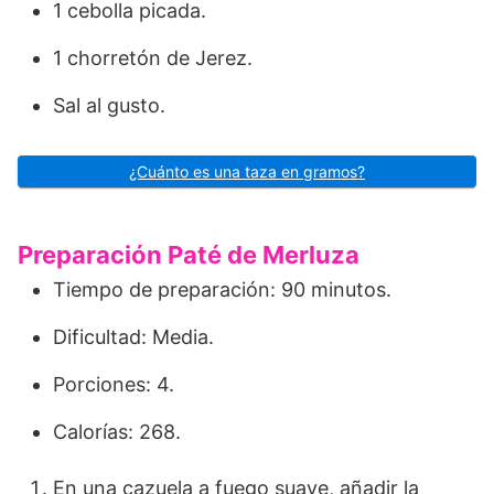
1 cebolla picada.
1 chorretón de Jerez.
Sal al gusto.
¿Cuánto es una taza en gramos?
Preparación Paté de Merluza
Tiempo de preparación: 90 minutos.
Dificultad: Media.
Porciones: 4.
Calorías: 268.
En una cazuela a fuego suave, añadir la