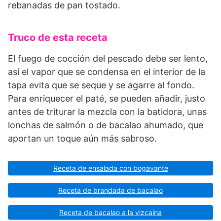
rebanadas de pan tostado.
Truco de esta receta
El fuego de cocción del pescado debe ser lento,
así el vapor que se condensa en el interior de la
tapa evita que se seque y se agarre al fondo.
Para enriquecer el paté, se pueden añadir, justo
antes de triturar la mezcla con la batidora, unas
lonchas de salmón o de bacalao ahumado, que
aportan un toque aún más sabroso.
Receta de ensalada con bogavante
Receta de brandada de bacalao
Receta de bacalao a la vizcaína