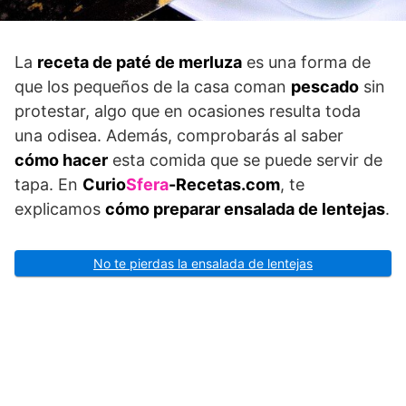
La
receta de paté de merluza
es una forma de
que los pequeños de la casa coman
pescado
sin
protestar, algo que en ocasiones resulta toda
una odisea. Además, comprobarás al saber
cómo hacer
esta comida que se puede servir de
tapa. En
Curio
Sfera
-Recetas.com
, te
explicamos
cómo preparar ensalada de lentejas
.
No te pierdas la ensalada de lentejas