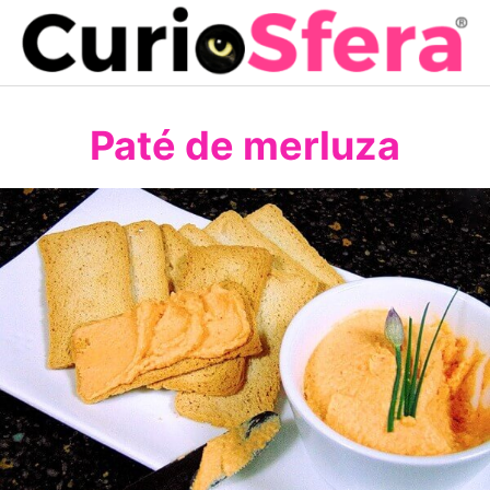
Saltar
al
contenido
Paté de merluza