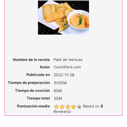
Nombre de la receta
Paté de merluza
Autor
CurioSfera.com
Publicado en
2022-11-28
Tiempo de preparación
1H30M
Tiempo de cocción
60M
Tiempo total
30M
Puntuación media
Based on
2
Review(s)