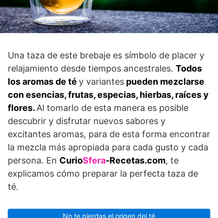
Una taza de este brebaje es símbolo de placer y
relajamiento desde tiempos ancestrales.
Todos
los aromas de té
y variantes
pueden mezclarse
con esencias, frutas, especias, hierbas, raíces y
flores.
Al tomarlo de esta manera es posible
descubrir y disfrutar nuevos sabores y
excitantes aromas, para de esta forma encontrar
la mezcla más apropiada para cada gusto y cada
persona. En
Curio
Sfera
-Recetas.com
, te
explicamos cómo preparar la perfecta taza de
té.
No te pierdas el origen del té