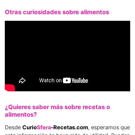
Otras curiosidades sobre alimentos
¿Quieres saber más sobre recetas o
alimentos?
Desde
Curio
Sfera
-Recetas.com
, esperamos que