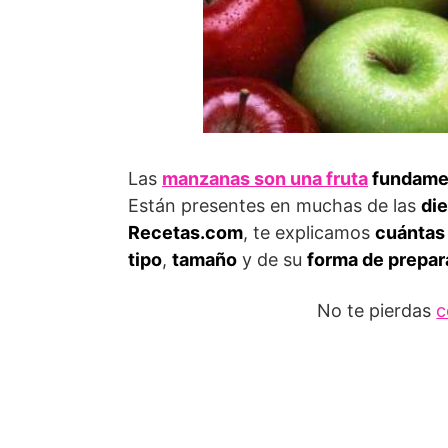
Las
manzanas son una fruta
fundament
Están presentes en muchas de las
die
Recetas.com
, te explicamos
cuántas
tipo
,
tamaño
y de su
forma de prepar
No te pierdas
c