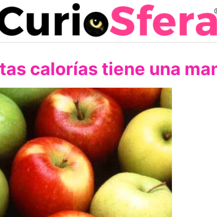
as calorías tiene una m