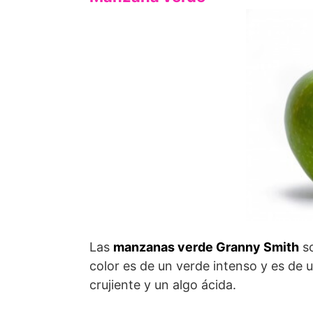
Las
manzanas verde Granny Smith
so
color es de un verde intenso y es d
crujiente y un algo ácida.