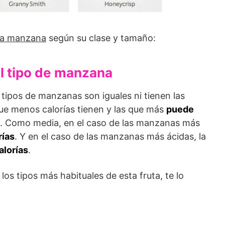
una manzana
según su clase y tamaño:
l tipo de manzana
tipos de manzanas son iguales ni tienen las
 que menos calorías tienen y las que más
puede
. Como media, en el caso de las manzanas más
rías
. Y en el caso de las manzanas más ácidas, la
alorías
.
los tipos más habituales de esta fruta, te lo