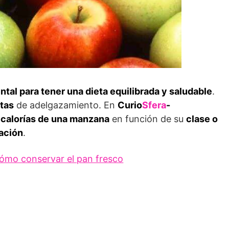
al para tener una dieta equilibrada y saludable
.
tas
de adelgazamiento. En
Curio
Sfera
-
 calorías de una manzana
en función de su
clase o
ación
.
ómo conservar el pan fresco