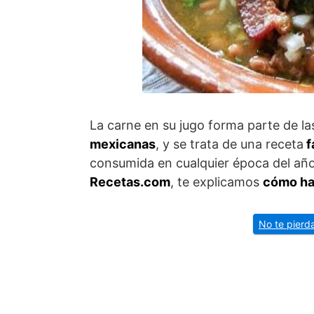
La carne en su jugo forma parte de la
mexicanas
, y se trata de una receta
f
consumida en cualquier época del año 
Recetas.com
, te explicamos
cómo hac
No te pierda