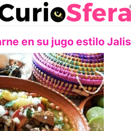
rne en su jugo estilo Jali