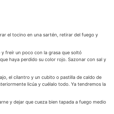
r el tocino en una sartén, retirar del fuego y
 y freír un poco con la grasa que soltó
 que haya perdido su color rojo. Sazonar con sal y
jo, el cilantro y un cubito o pastilla de caldo de
steriormente licúa y cuélalo todo. Ya tendremos la
 carne y dejar que cueza bien tapada a fuego medio