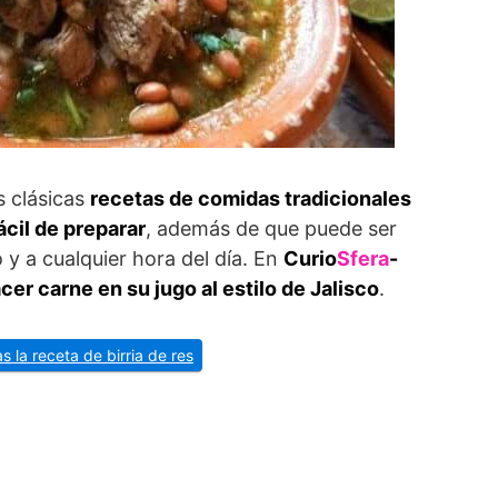
s clásicas
recetas de comidas tradicionales
ácil de preparar
, además de que puede ser
y a cualquier hora del día. En
Curio
Sfera
-
er carne en su jugo al estilo de Jalisco
.
s la receta de birria de res