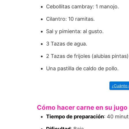
Cebollitas cambray: 1 manojo.
Cilantro: 10 ramitas.
Sal y pimienta: al gusto.
3 Tazas de agua.
2 Tazas de frijoles (alubias pintas
Una pastilla de caldo de pollo.
¿Cuánto 
Cómo hacer carne en su jugo e
Tiempo de preparación
: 40 minut
Dificultad
: Baja.