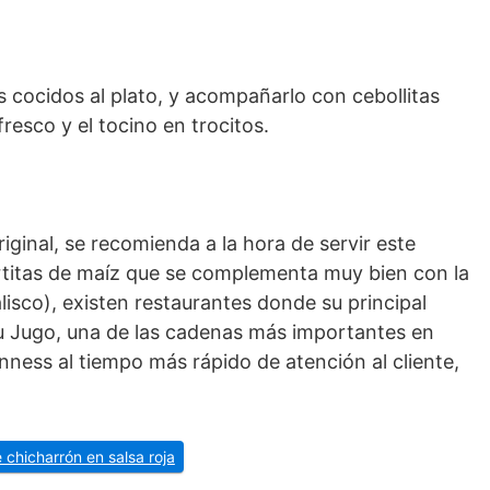
es cocidos al plato, y acompañarlo con cebollitas
resco y el tocino en trocitos.
iginal, se recomienda a la hora de servir este
rtitas de maíz que se complementa muy bien con la
lisco), existen restaurantes donde su principal
su Jugo, una de las cadenas más importantes en
ness al tiempo más rápido de atención al cliente,
 chicharrón en salsa roja