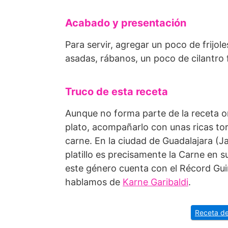
Acabado y presentación
Para servir, agregar un poco de frijol
asadas, rábanos, un poco de cilantro f
Truco de esta receta
Aunque no forma parte de la receta or
plato, acompañarlo con unas ricas to
carne. En la ciudad de Guadalajara (Ja
platillo es precisamente la Carne en 
este género cuenta con el Récord Guin
hablamos de
Karne Garibaldi
.
Receta de