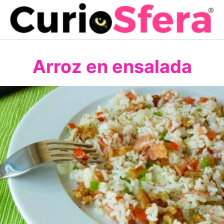
Saltar
al
contenido
Arroz en ensalada