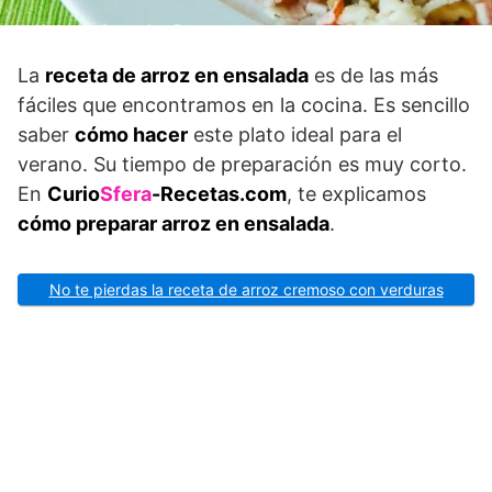
La
receta de arroz en ensalada
es de las más
fáciles que encontramos en la cocina. Es sencillo
saber
cómo hacer
este plato ideal para el
verano. Su tiempo de preparación es muy corto.
En
Curio
Sfera
-Recetas.com
, te explicamos
cómo preparar arroz en ensalada
.
No te pierdas la receta de arroz cremoso con verduras