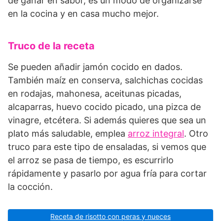
de ganar en sabor, es un modo de organizarse
en la cocina y en casa mucho mejor.
Truco de la receta
Se pueden añadir jamón cocido en dados.
También maíz en conserva, salchichas cocidas
en rodajas, mahonesa, aceitunas picadas,
alcaparras, huevo cocido picado, una pizca de
vinagre, etcétera. Si además quieres que sea un
plato más saludable, emplea
arroz integral
. Otro
truco para este tipo de ensaladas, si vemos que
el arroz se pasa de tiempo, es escurrirlo
rápidamente y pasarlo por agua fría para cortar
la cocción.
Receta de risotto con peras y nueces