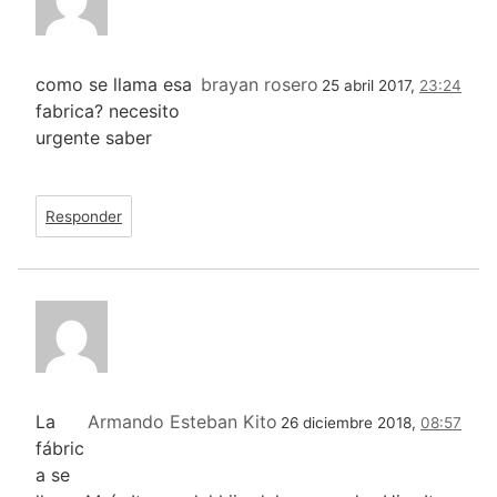
como se llama esa
brayan rosero
25 abril 2017,
23:24
fabrica? necesito
urgente saber
Responder
La
Armando Esteban Kito
26 diciembre 2018,
08:57
fábric
a se