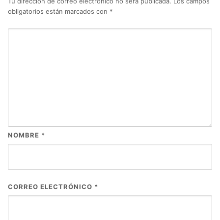
Tu dirección de correo electrónico no será publicada.
Los campos
obligatorios están marcados con
*
NOMBRE
*
CORREO ELECTRÓNICO
*