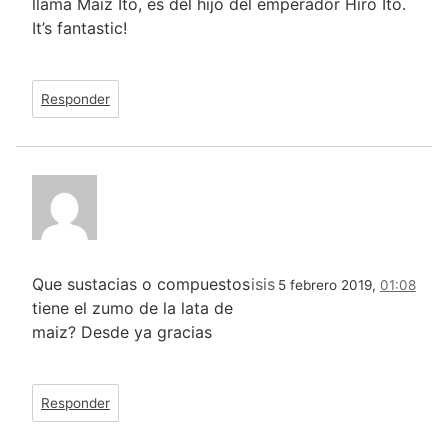
llama Maíz Ito, es del hijo del emperador Hiro Ito.
It’s fantastic!
Responder
Que sustacias o compuestos
isis
5 febrero 2019,
01:08
tiene el zumo de la lata de
maiz? Desde ya gracias
Responder