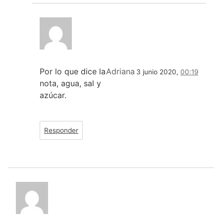
Por lo que dice la
Adriana
3 junio 2020,
00:19
nota, agua, sal y
azúcar.
Responder