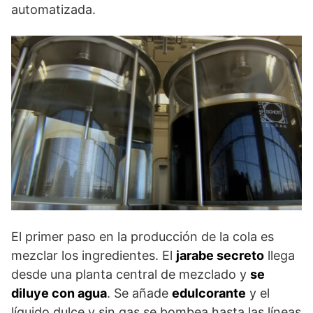
automatizada.
El primer paso en la producción de la cola es
mezclar los ingredientes. El
jarabe secreto
llega
desde una planta central de mezclado y
se
diluye con agua
. Se añade
edulcorante
y el
líquido dulce y sin gas se bombea hasta las líneas