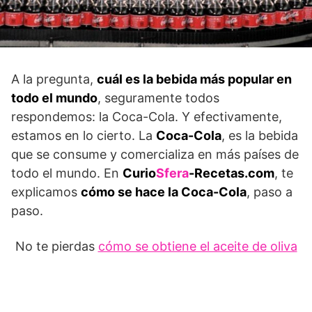
A la pregunta,
cuál es la bebida más popular en
todo el mundo
, seguramente todos
respondemos: la Coca-Cola. Y efectivamente,
estamos en lo cierto. La
Coca-Cola
, es la bebida
que se consume y comercializa en más países de
todo el mundo. En
Curio
Sfera
-Recetas.com
, te
explicamos
cómo se hace la Coca-Cola
, paso a
paso.
No te pierdas
cómo se obtiene el aceite de oliva